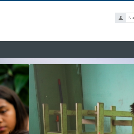
Nombre
de
usuario