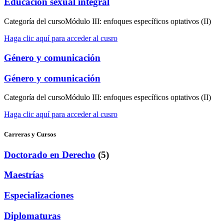
Educación sexual integral
Categoría del curso
Módulo III: enfoques específicos optativos (II)
Haga clic aquí para acceder al cusro
Género y comunicación
Género y comunicación
Categoría del curso
Módulo III: enfoques específicos optativos (II)
Haga clic aquí para acceder al cusro
Carreras y Cursos
Doctorado en Derecho
(5)
Maestrías
Especializaciones
Diplomaturas