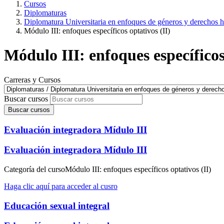
Cursos
Diplomaturas
Diplomatura Universitaria en enfoques de géneros y derechos h
Módulo III: enfoques específicos optativos (II)
Módulo III: enfoques específicos
Carreras y Cursos
Buscar cursos
Buscar cursos
Evaluación integradora Mídulo III
Evaluación integradora Mídulo III
Categoría del curso
Módulo III: enfoques específicos optativos (II)
Haga clic aquí para acceder al cusro
Educación sexual integral